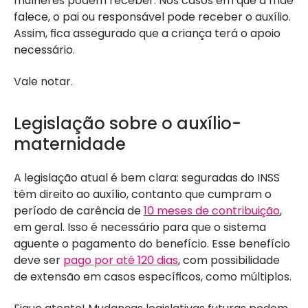
mulheres podem receber. Nos casos em que a mãe
falece, o pai ou responsável pode receber o auxílio.
Assim, fica assegurado que a criança terá o apoio
necessário.
Vale notar.
Legislação sobre o auxílio-
maternidade
A legislação atual é bem clara: seguradas do INSS
têm direito ao auxílio, contanto que cumpram o
período de carência de
10 meses de contribuição
,
em geral. Isso é necessário para que o sistema
aguente o pagamento do benefício. Esse benefício
deve ser
pago por até 120 dias
, com possibilidade
de extensão em casos específicos, como múltiplos.