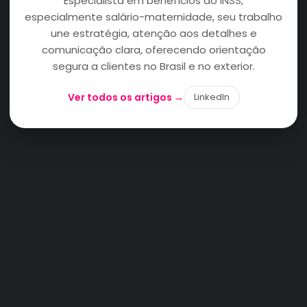
Especialista em benefícios do INSS,
especialmente salário-maternidade, seu trabalho
une estratégia, atenção aos detalhes e
comunicação clara, oferecendo orientação
segura a clientes no Brasil e no exterior.
Ver todos os artigos →
LinkedIn