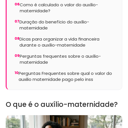
06
Como é calculado o valor do auxílio-
maternidade?
07
Duração do benefício do auxílio-
maternidade
08
Dicas para organizar a vida financeira
durante o auxílio-maternidade
09
Perguntas frequentes sobre o auxílio-
maternidade
10
Perguntas Frequentes sobre qual o valor do
auxilio maternidade pago pelo inss
O que é o auxílio-maternidade?