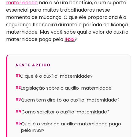
maternidade
não é só um benefício, é um suporte
essencial para muitas trabalhadoras nesse
momento de mudança. O que ele proporciona é a
segurança financeira durante o período de licença
maternidade. Mas você sabe qual o valor do auxílio
maternidade pago pelo
INSS
?
NESTE ARTIGO
01
O que é o auxílio-maternidade?
02
Legislação sobre o auxílio-maternidade
03
Quem tem direito ao auxílio-maternidade?
04
Como solicitar o auxílio-maternidade?
05
Qual é o valor do auxílio-maternidade pago
pelo INSS?