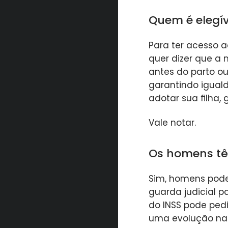
Quem é elegív
Para ter acesso a
quer dizer que a
antes do parto o
garantindo iguald
adotar sua filha, 
Vale notar.
Os homens tê
Sim, homens pode
guarda judicial p
do INSS pode pedi
uma evolução nas 