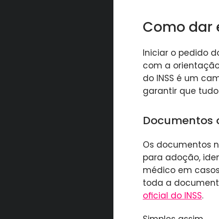
Como dar e
Iniciar o pedido 
com a orientação c
do INSS é um cami
garantir que tudo
Documentos o
Os documentos ne
para adoção, ide
médico em casos 
toda a documenta
oficial do INSS
.