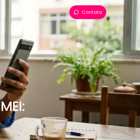
Contato
MEI: