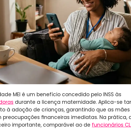
dade MEI é um benefício concedido pelo INSS às
doras
durante a licença maternidade. Aplica-se ta
o à adoção de crianças, garantindo que as mães
m preocupações financeiras imediatas. Na prática,
ceiro importante, comparável ao de
funcionários C