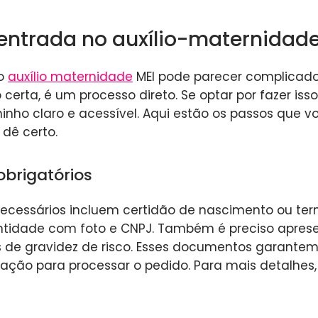
ntrada no auxílio-maternidade
do
auxílio maternidade
MEI pode parecer complicad
erta, é um processo direto. Se optar por fazer isso 
nho claro e acessível. Aqui estão os passos que v
 dê certo.
brigatórios
cessários incluem certidão de nascimento ou te
ntidade com foto e CNPJ. Também é preciso apres
de gravidez de risco. Esses documentos garantem
ção para processar o pedido. Para mais detalhes,