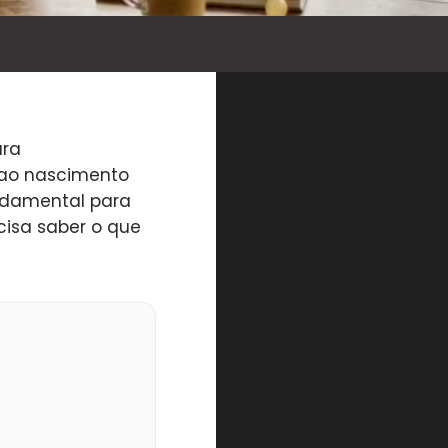
ara
 ao nascimento
damental para
cisa saber o que