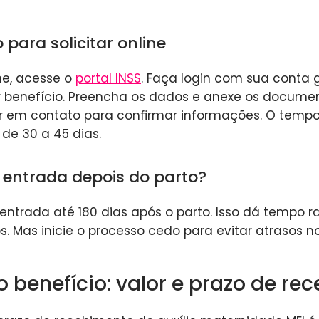
para solicitar online
ine, acesse o
portal INSS
. Faça login com sua conta 
r benefício. Preencha os dados e anexe os documen
ar em contato para confirmar informações. O temp
de 30 a 45 dias.
r entrada depois do parto?
entrada até 180 dias após o parto. Isso dá tempo r
. Mas inicie o processo cedo para evitar atrasos no
o benefício: valor e prazo de re