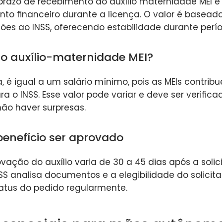
 prazo de recebimento do auxílio maternidade MEI 
to financeiro durante a licença. O valor é basead
ções ao INSS, oferecendo estabilidade durante períod
do auxílio-maternidade MEI?
, é igual a um salário mínimo, pois as MEIs contri
ra o INSS. Esse valor pode variar e deve ser verific
ão haver surpresas.
benefício ser aprovado
vação do auxílio varia de 30 a 45 dias após a solic
NSS analisa documentos e a elegibilidade do solicita
tus do pedido regularmente.