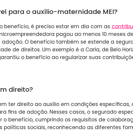
el para o auxílio-maternidade MEI?
o benefício, é preciso estar em dia com as
contribu
 microempreendedora pagou ao menos 10 meses de
u adoção. O benefício também se estende a segu
ade de direitos. Um exemplo é a Carla, de Belo Hori
garantiu o benefício ao regularizar suas contribuiçõ
m direito?
m ter direito ao auxílio em condições específicas
ara fins de adoção. Nesses casos, o segurado especi
r o benefício, cumprindo os requisitos de colaboraç
políticas sociais, reconhecendo as diferentes for