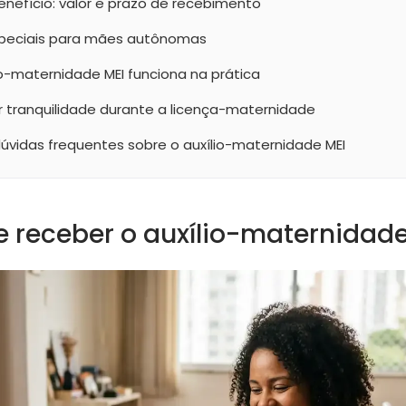
enefício: valor e prazo de recebimento
peciais para mães autônomas
o-maternidade MEI funciona na prática
 tranquilidade durante a licença-maternidade
dúvidas frequentes sobre o auxílio-maternidade MEI
receber o auxílio-maternidade