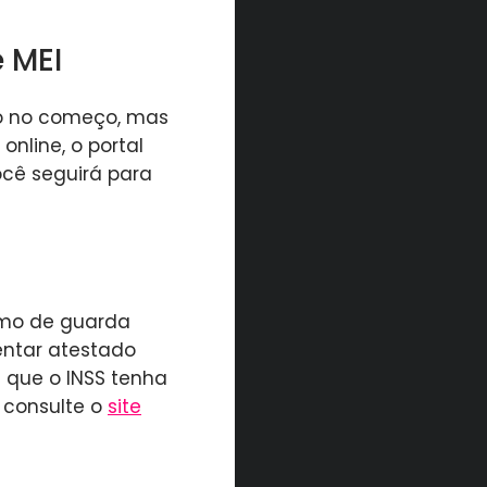
 MEI
o no começo, mas
online, o portal
ocê seguirá para
rmo de guarda
entar atestado
 que o INSS tenha
 consulte o
site