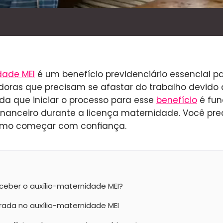
dade MEI
é um benefício previdenciário essencial p
ras que precisam se afastar do trabalho devido
nda que iniciar o processo para esse
benefício
é fun
financeiro durante a licença maternidade. Você pre
como começar com confiança.
eber o auxílio-maternidade MEI?
ada no auxílio-maternidade MEI